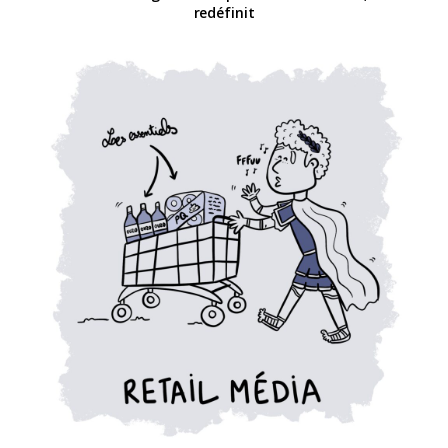
redéfinit