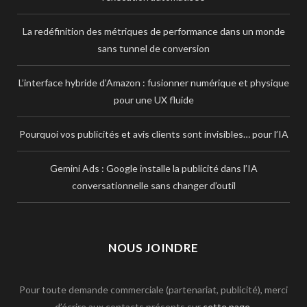
La redéfinition des métriques de performance dans un monde
sans tunnel de conversion
L’interface hybride d’Amazon : fusionner numérique et physique
pour une UX fluide
Pourquoi vos publicités et avis clients sont invisibles… pour l’IA
Gemini Ads : Google installe la publicité dans l’IA
conversationnelle sans changer d’outil
NOUS JOINDRE
Pour toute demande commerciale (partenariat, publicité), merci
d’écrire aux contacts présents sur
cette page
.