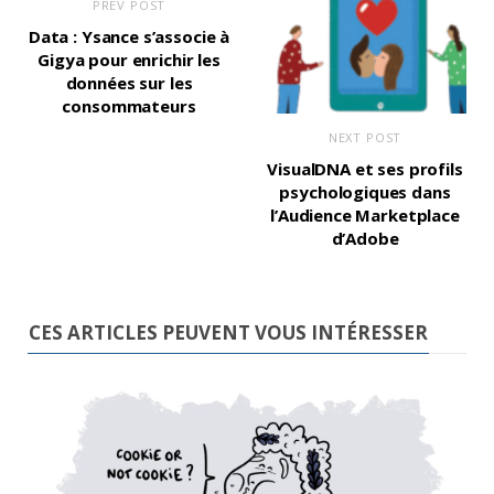
PREV POST
Data : Ysance s’associe à
Gigya pour enrichir les
données sur les
consommateurs
NEXT POST
VisualDNA et ses profils
psychologiques dans
l’Audience Marketplace
d’Adobe
CES ARTICLES PEUVENT VOUS INTÉRESSER