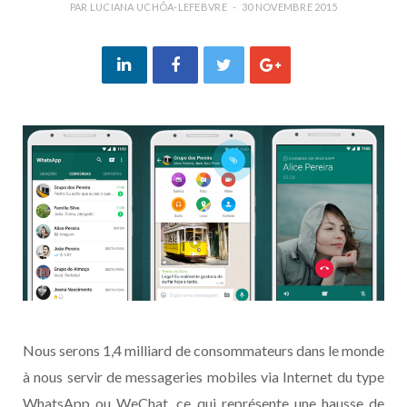
PAR
LUCIANA UCHÔA-LEFEBVRE
30 NOVEMBRE 2015
Nous serons 1,4 milliard de consommateurs dans le monde
à nous servir de messageries mobiles via Internet du type
WhatsApp ou WeChat, ce qui rep
résente une hausse de