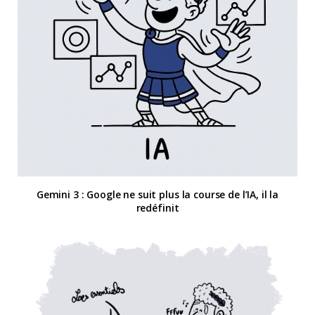
Gemini 3 : Google ne suit plus la course de l’IA, il la
redéfinit