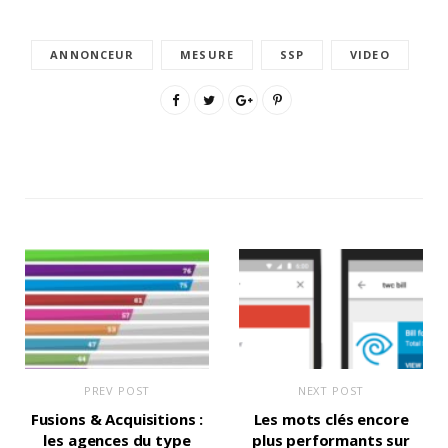
ANNONCEUR
MESURE
SSP
VIDEO
PREV POST
NEXT POST
Fusions & Acquisitions :
Les mots clés encore
les agences du type
plus performants sur