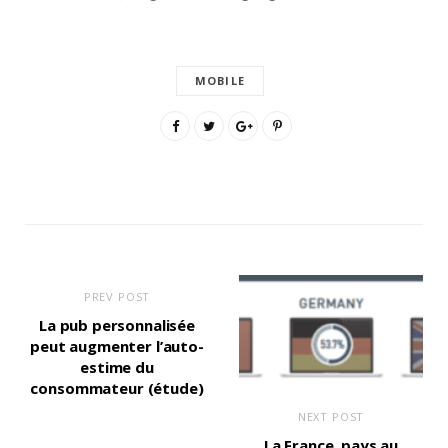
MOBILE
PREV POST
La pub personnalisée
peut augmenter l’auto-
estime du
consommateur (étude)
NEXT POST
La France, pays au