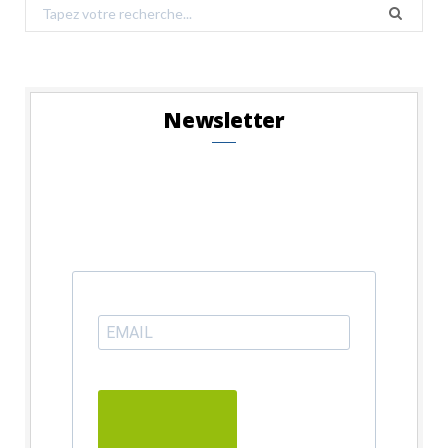
Search
for:
Newsletter