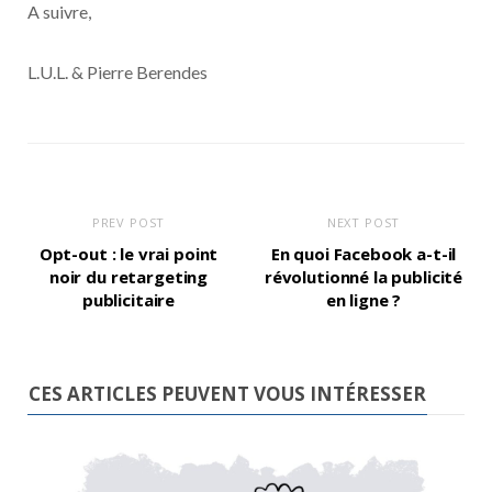
A suivre,
L.U.L. & Pierre Berendes
PREV POST
NEXT POST
Opt-out : le vrai point
En quoi Facebook a-t-il
noir du retargeting
révolutionné la publicité
publicitaire
en ligne ?
CES ARTICLES PEUVENT VOUS INTÉRESSER