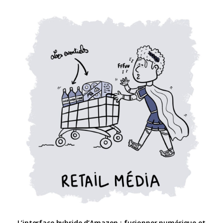
L’interface hybride d’Amazon : fusionner numérique et