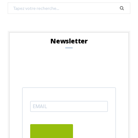
Search
for:
Newsletter