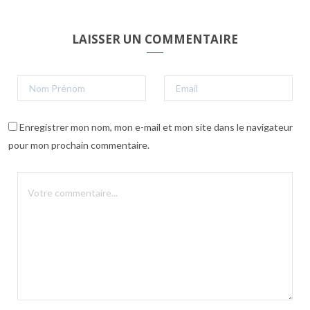
LAISSER UN COMMENTAIRE
Enregistrer mon nom, mon e-mail et mon site dans le navigateur
pour mon prochain commentaire.