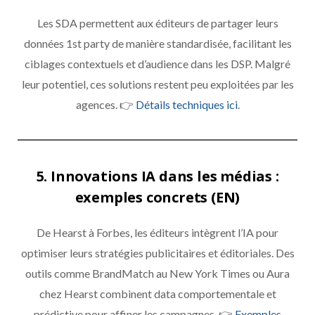
Les SDA permettent aux éditeurs de partager leurs
données 1st party de manière standardisée, facilitant les
ciblages contextuels et d’audience dans les DSP. Malgré
leur potentiel, ces solutions restent peu exploitées par les
agences. 👉
Détails techniques ici
.
5. Innovations IA dans les médias :
exemples concrets (EN)
De Hearst à Forbes, les éditeurs intègrent l’IA pour
optimiser leurs stratégies publicitaires et éditoriales. Des
outils comme BrandMatch au New York Times ou Aura
chez Hearst combinent data comportementale et
prédictive pour affiner les campagnes. 👉
Exemples