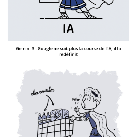
Gemini 3 : Google ne suit plus la course de l’IA, il la
redéfinit