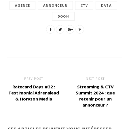
AGENCE
ANNONCEUR
CTV
DATA
DOOH
PREV POST
NEXT POST
Ratecard Days #32 :
Streaming & CTV
Testimonial Adrenalead
Summit 2024 : que
& Horyzon Media
retenir pour un
annonceur ?