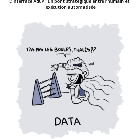
L’interface AdCP : un pont stratégique entre l’humain et
l’exécution automatisée