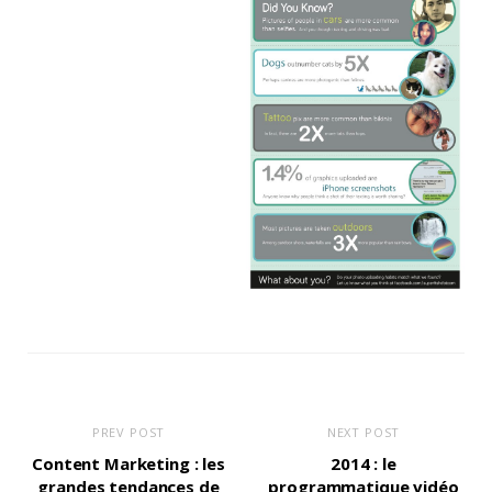
PREV POST
NEXT POST
Content Marketing : les
2014 : le
grandes tendances de
programmatique vidéo