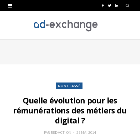
F
T
L
a
w
i
c
i
n
e
t
k
b
t
e
o
e
d
o
r
I
k
n
NON CLASSÉ
Quelle évolution pour les
rémunérations des métiers du
digital ?
PAR
REDACTION
26 MAI 2014