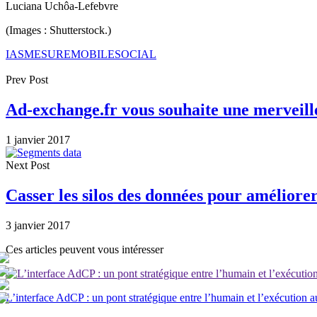
Luciana Uchôa-Lefebvre
(Images : Shutterstock.)
IAS
MESURE
MOBILE
SOCIAL
Prev Post
Ad-exchange.fr vous souhaite une merveill
1 janvier 2017
Next Post
Casser les silos des données pour améliorer
3 janvier 2017
Ces articles peuvent vous intéresser
L’interface AdCP : un pont stratégique entre l’humain et l’exécution 