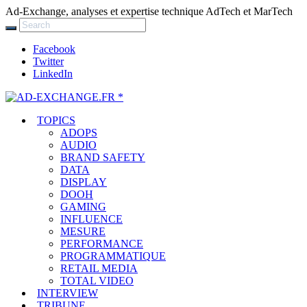
Ad-Exchange, analyses et expertise technique AdTech et MarTech
Facebook
Twitter
LinkedIn
TOPICS
ADOPS
AUDIO
BRAND SAFETY
DATA
DISPLAY
DOOH
GAMING
INFLUENCE
MESURE
PERFORMANCE
PROGRAMMATIQUE
RETAIL MEDIA
TOTAL VIDEO
INTERVIEW
TRIBUNE