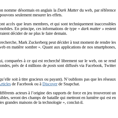
 l’on nomme désormais en anglais la
Dark Matter
du web, par référence
 pouvons seulement mesurer les effets.
ont accès que leurs membres, et qui sont techniquement inaccessibles
 mobiles. En principe, ces informations de type «
dark matter »
restent
raient décider de ne plus le faire demain.
e recherche, Mark Zuckerberg peut décider à tout moment de rendre les
web en matière sombre ». Quant aux applications de nos smartphones,
ui, comparées à ce qui est recherché librement sur le web, on se rend
ondes, près de 4 millions de
posts
sont diffusés via Facebook, Twitter
u’elle soit à titre gracieux ou payant). N’oublions pas que les réseaux
rticles
de Facebook ou à
Discover
de Snapchat.
férents acteurs à l’origine des rapports de force en jeu trouveront un
bles, seront des champs de bataille qui mettront en lumière qui est en
les grandes maisons de la technologie », conclut-il.