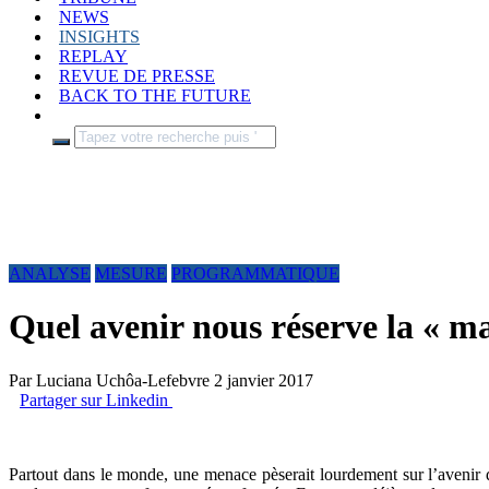
NEWS
INSIGHTS
REPLAY
REVUE DE PRESSE
BACK TO THE FUTURE
ANALYSE
MESURE
PROGRAMMATIQUE
Quel avenir nous réserve la « m
Par
Luciana Uchôa-Lefebvre
2 janvier 2017
Partager sur Linkedin
Partout dans le monde, une menace pèserait lourdement sur l’avenir d