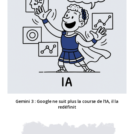
Gemini 3 : Google ne suit plus la course de l’IA, il la
redéfinit