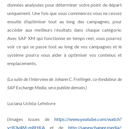
données analysées pour déterminer votre point de départ
uniquement. Une fois que vous commencez vous ne cessez
ensuite d’optimiser tout au long des campagnes, pour
accéder aux meilleurs résultats dans chaque catégorie.
Avec SAP XM qui fonctionne en temps réel, vous pourrez
voir ce qui se passe tout au long de vos campagnes et le
système pourra vous aider à optimiser vos contenus et
emplacements.
(La suite de l’interview de Johann C. Freilinger, co-fondateur de
SAP Exchange Media, sera publiée demain.)
Luciana Uchôa-Lefebvre
(Images issues de
https://www.youtube.com/watch?
v=83v4M-m8HKA
et de
http://sapexchange.media/
;