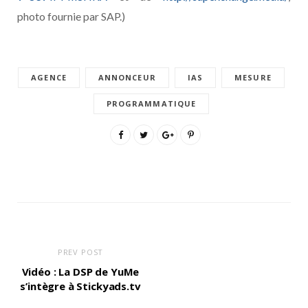
photo fournie par SAP.)
AGENCE
ANNONCEUR
IAS
MESURE
PROGRAMMATIQUE
PREV POST
Vidéo : La DSP de YuMe
s’intègre à Stickyads.tv