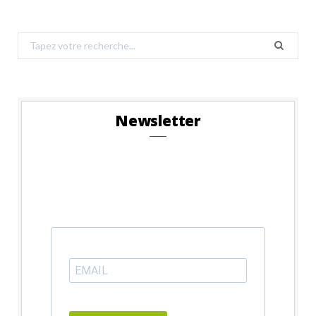
Search
for:
Newsletter