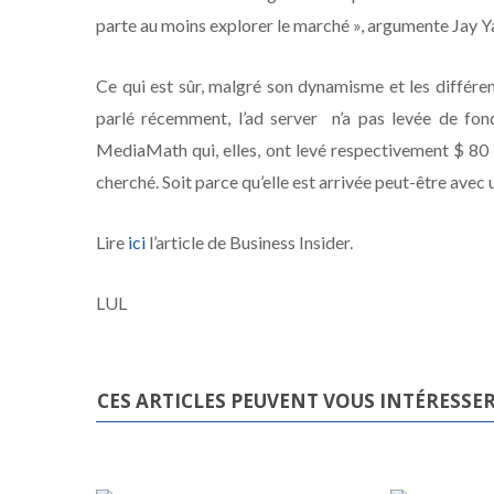
parte au moins explorer le marché », argumente Jay Yar
Ce qui est sûr, malgré son dynamisme et les différe
parlé récemment, l’ad server n’a pas levée de fon
MediaMath qui, elles, ont levé respectivement $ 80 mi
cherché. Soit parce qu’elle est arrivée peut-être avec
Lire
ici
l’article de Business Insider.
LUL
CES ARTICLES PEUVENT VOUS INTÉRESSE