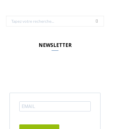
Search
for:
NEWSLETTER