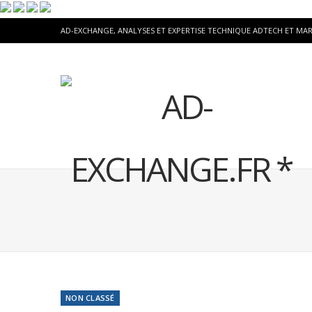
AD-EXCHANGE, ANALYSES ET EXPERTISE TECHNIQUE ADTECH ET MA
NON CLASSÉ