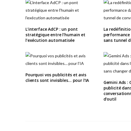
L’interface AdCP : un pont
La redéfiniti
stratégique entre l’humain et
performance
l’exécution automatisée
sans tunnel d
Pourquoi vos publicités et avis
clients sont invisibles… pour l’IA
Gemini Ads : G
publicité dans
conversationn
d’outil