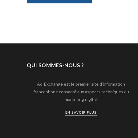
QUI SOMMES-NOUS ?
Ad-Exchange est le premier site d’information
francophone consacré aux aspects techniques du
marketing digital.
EN SAVOIR PLUS