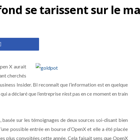
ond se tarissent sur le ma
pen X aurait
tant cherchés
siness Insider. BI reconnaît que l’information est en quelque
qui a déclaré que l’entreprise n’est pas en ce moment en train
on, basée sur les témoignages de deux sources soi-disant bien
une possible entrée en bourse d’OpenX et elle a été placée
 les plus convoitées cette année. Cela faisait sens que OpenX