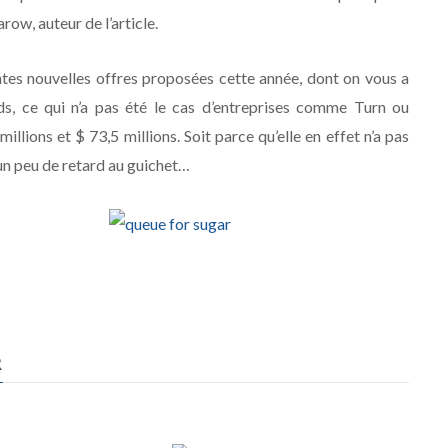
ow, auteur de l’article.
ntes nouvelles offres proposées cette année, dont on vous a
ds, ce qui n’a pas été le cas d’entreprises comme Turn ou
llions et $ 73,5 millions. Soit parce qu’elle en effet n’a pas
 un peu de retard au guichet…
R