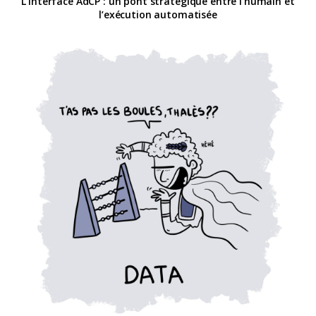
L’interface AdCP : un pont stratégique entre l’humain et
l’exécution automatisée