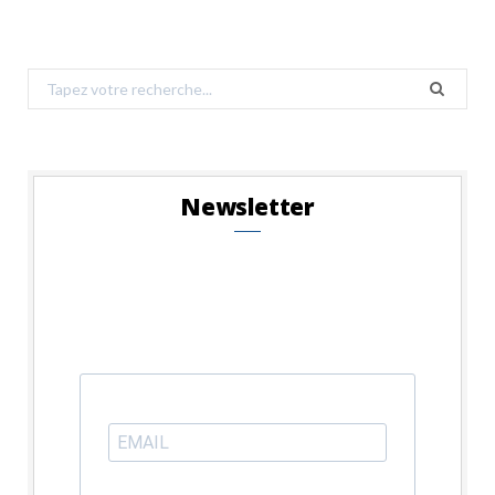
Search
for:
Newsletter