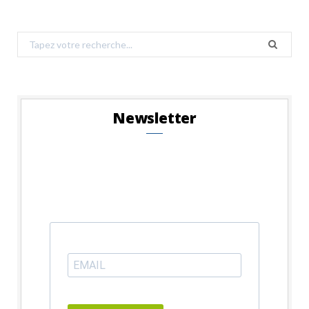
Search
for:
Newsletter