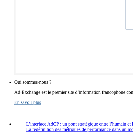
Qui sommes-nous ?
Ad-Exchange est le premier site d’information francophone cons
En savoir plus
L’interface AdCP : un pont stratégique entre l’humain et 
La redéfinition des métriques de performance dans un m