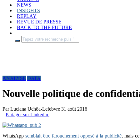
NEWS
INSIGHTS
REPLAY
REVUE DE PRESSE
BACK TO THE FUTURE
ANALYSE
DATA
Nouvelle politique de confident
Par
Luciana Uchôa-Lefebvre
31 août 2016
Partager sur Linkedin
WhatsApp
semblait être farouchement opposé à la publicité
, mais ce