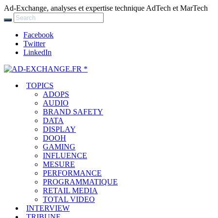
Ad-Exchange, analyses et expertise technique AdTech et MarTech
Facebook
Twitter
LinkedIn
TOPICS
ADOPS
AUDIO
BRAND SAFETY
DATA
DISPLAY
DOOH
GAMING
INFLUENCE
MESURE
PERFORMANCE
PROGRAMMATIQUE
RETAIL MEDIA
TOTAL VIDEO
INTERVIEW
TRIBUNE