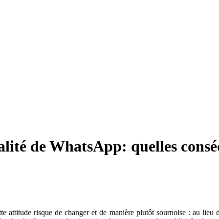
ialité de WhatsApp: quelles cons
tte attitude risque de changer et de manière plutôt sournoise : au lieu