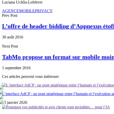
Luciana Uchôa-Lefebvre
AGENCE
MOBILE
PRIVACY
Prev Post
L’offre de header bidding d’Appnexus étof
30 août 2016
Next Post
TabMo propose un format sur mobile moins
1 septembre 2016
Ces articles peuvent vous intéresser
L’interface AdCP : un pont stratégique entre l’humain et l’exécution 
15 janvier 2026