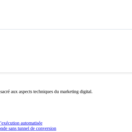
acré aux aspects techniques du marketing digital.
l’exécution automatisée
onde sans tunnel de conversion