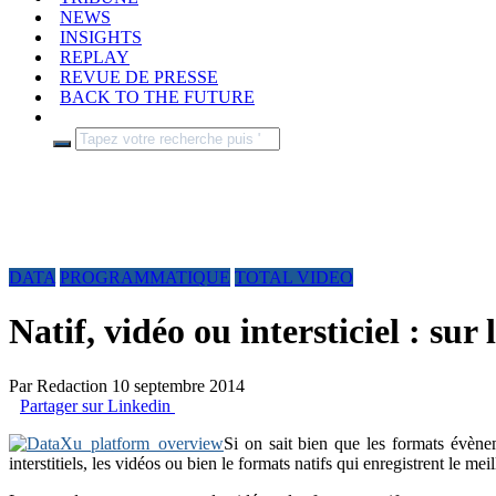
NEWS
INSIGHTS
REPLAY
REVUE DE PRESSE
BACK TO THE FUTURE
DATA
PROGRAMMATIQUE
TOTAL VIDEO
Natif, vidéo ou intersticiel : sur
Par
Redaction
10 septembre 2014
Partager sur Linkedin
Si on sait bien que les formats évènem
interstitiels, les vidéos ou bien le formats natifs qui enregistrent le 