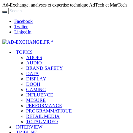
Ad-Exchange, analyses et expertise technique AdTech et MarTech
Facebook
Twitter
LinkedIn
TOPICS
ADOPS
AUDIO
BRAND SAFETY
DATA
DISPLAY
DOOH
GAMING
INFLUENCE
MESURE
PERFORMANCE
PROGRAMMATIQUE
RETAIL MEDIA
TOTAL VIDEO
INTERVIEW
TRIBUNE