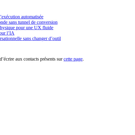
l’exécution automatisée
onde sans tunnel de conversion
physique pour une UX fluide
our l’IA
rsationnelle sans changer d’outil
d’écrire aux contacts présents sur
cette page
.