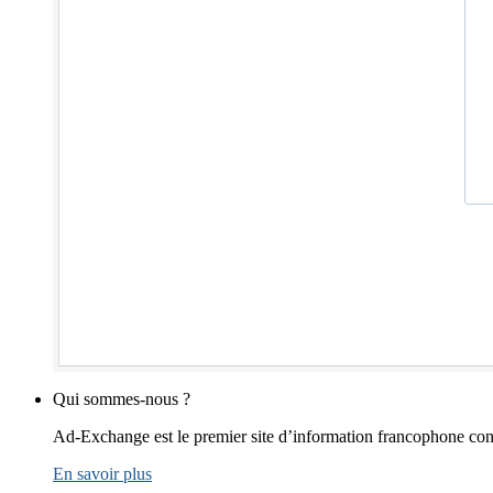
Qui sommes-nous ?
Ad-Exchange est le premier site d’information francophone cons
En savoir plus