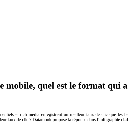
 le mobile, quel est le format qui a
entiels et rich media enregistrent un meilleur taux de clic que les ba
meilleur taux de clic ? Datamonk propose la réponse dans l’infographie ci-