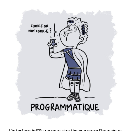
L’interface AdCP : un pont stratégique entre l’humain et