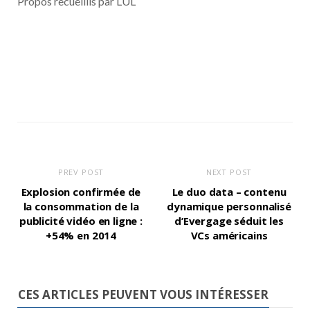
Propos recueillis par LUL
PREV POST
NEXT POST
Explosion confirmée de
Le duo data – contenu
la consommation de la
dynamique personnalisé
publicité vidéo en ligne :
d’Evergage séduit les
+54% en 2014
VCs américains
CES ARTICLES PEUVENT VOUS INTÉRESSER