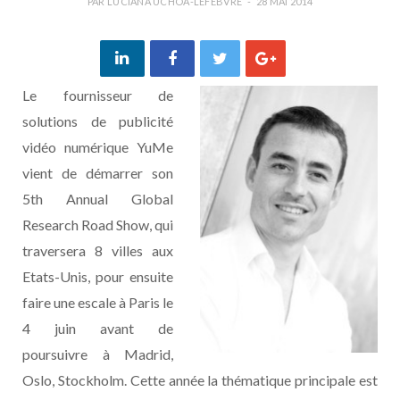
PAR
LUCIANA UCHÔA-LEFEBVRE
28 MAI 2014
Le fournisseur de
solutions de publicité
vidéo numérique YuMe
vient de démarrer son
5th Annual Global
Research Road Show, qui
traversera 8 villes aux
Etats-Unis, pour ensuite
faire une escale à Paris le
4 juin avant de
poursuivre à Madrid,
Oslo, Stockholm. Cette année la thématique principale est