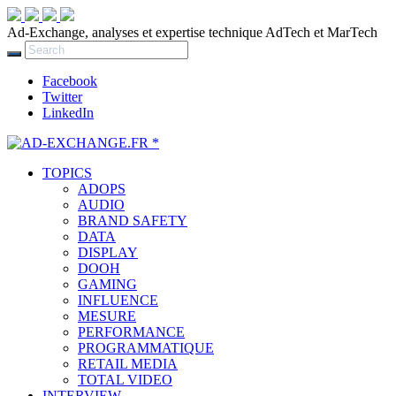
Ad-Exchange, analyses et expertise technique AdTech et MarTech
Facebook
Twitter
LinkedIn
TOPICS
ADOPS
AUDIO
BRAND SAFETY
DATA
DISPLAY
DOOH
GAMING
INFLUENCE
MESURE
PERFORMANCE
PROGRAMMATIQUE
RETAIL MEDIA
TOTAL VIDEO
INTERVIEW