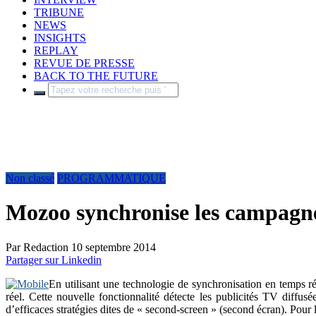
TRIBUNE
NEWS
INSIGHTS
REPLAY
REVUE DE PRESSE
BACK TO THE FUTURE
Non classé
PROGRAMMATIQUE
Mozoo synchronise les campagne
Par
Redaction
10 septembre 2014
Partager sur Linkedin
En utilisant une technologie de synchronisation en temps r
réel. Cette nouvelle fonctionnalité détecte les publicités TV diffusé
d’efficaces stratégies dites de « second-screen » (second écran). Pour 