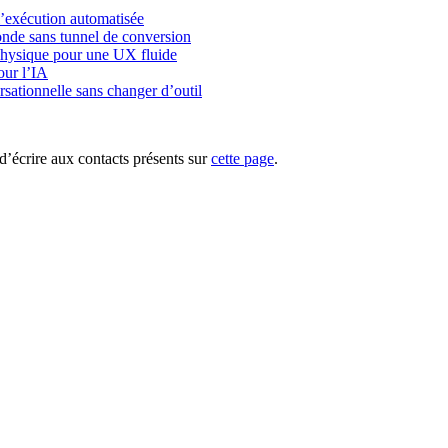
l’exécution automatisée
onde sans tunnel de conversion
physique pour une UX fluide
our l’IA
rsationnelle sans changer d’outil
d’écrire aux contacts présents sur
cette page
.