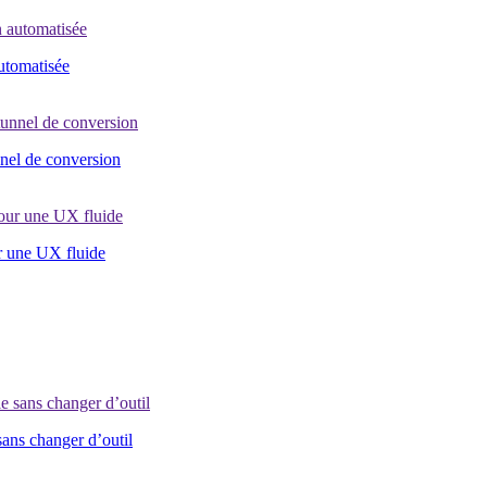
automatisée
nel de conversion
r une UX fluide
sans changer d’outil