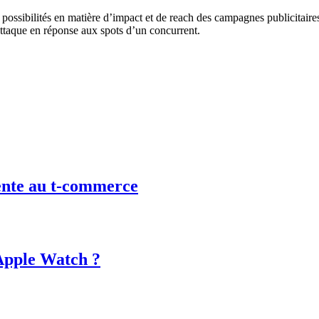
ssibilités en matière d’impact et de reach des campagnes publicitaires,
-attaque en réponse aux spots d’un concurrent.
gente au t-commerce
 Apple Watch ?