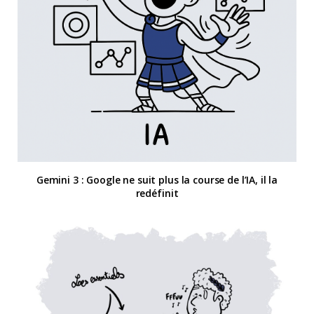
Gemini 3 : Google ne suit plus la course de l’IA, il la
redéfinit