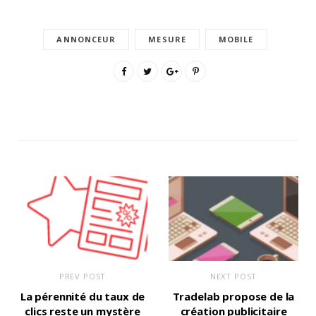
ANNONCEUR
MESURE
MOBILE
PREV POST
NEXT POST
La pérennité du taux de
Tradelab propose de la
clics reste un mystère
création publicitaire