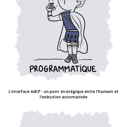
L’interface AdCP : un pont stratégique entre l’humain et
l’exécution automatisée