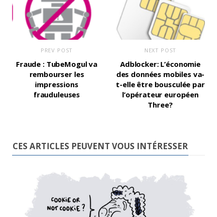
PREV POST
NEXT POST
Fraude : TubeMogul va
Adblocker: L’économie
rembourser les
des données mobiles va-
impressions
t-elle être bousculée par
frauduleuses
l’opérateur européen
Three?
CES ARTICLES PEUVENT VOUS INTÉRESSER