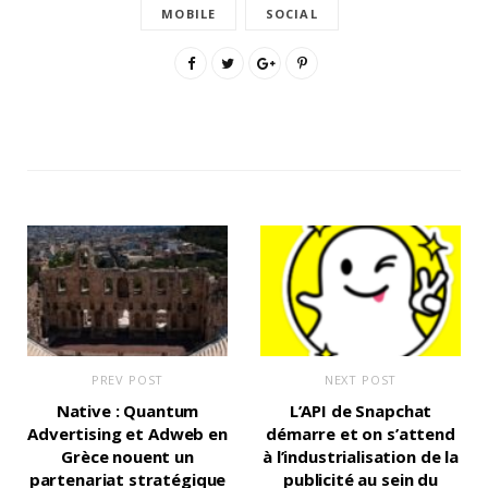
MOBILE
SOCIAL
PREV POST
NEXT POST
Native : Quantum
L’API de Snapchat
Advertising et Adweb en
démarre et on s’attend
Grèce nouent un
à l’industrialisation de la
partenariat stratégique
publicité au sein du