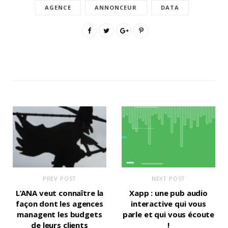
AGENCE
ANNONCEUR
DATA
PREV POST
NEXT POST
L’ANA veut connaître la
Xapp : une pub audio
façon dont les agences
interactive qui vous
managent les budgets
parle et qui vous écoute
de leurs clients
!