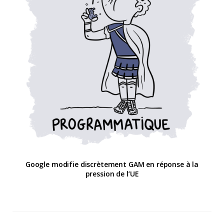
Google modifie discrètement GAM en réponse à la
pression de l’UE