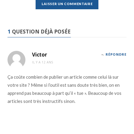
1
QUESTION DÉJÀ POSÉE
Victor
RÉPONDRE
IL Y A 12 ANS
Ça coûte combien de publier un article comme celui là sur
votre site ? Même si l’outil est sans doute très bien, on en
apprend pas beaucoup à part qu’il « tue ». Beaucoup de vos
articles sont très instructifs sinon.