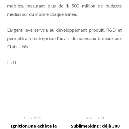
mobiles, mesurant plus de $ 500 million de budgets
médias sur du mobile chaque année.
L’argent levé servira au développement produit, R&D et
permettra à l’entreprise d’ouvrir de nouveaux bureaux aux
Etats-Unis.
L.U.L.
PREV POST
NEXT POST
IgnitionOne achète la
SublimeSkinz : déjà 300