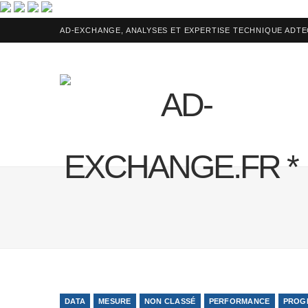
AD-EXCHANGE, ANALYSES ET EXPERTISE TECHNIQUE ADT
DATA
MESURE
NON CLASSÉ
PERFORMANCE
PROG