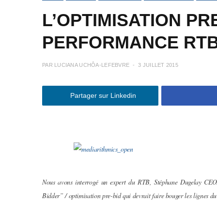
L’OPTIMISATION PR
PERFORMANCE RT
PAR
LUCIANA UCHÔA-LEFEBVRE
3 JUILLET 2015
Partager sur Linkedin
Nous avons interrogé un expert du RTB, Stéphane Dugelay CEO
Bidder” / optimisation pre-bid qui devrait faire bouger les lignes