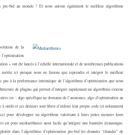
ion pre-bid au monde ! Et nous aurons également le meilleur algorithme
évolution de la
e l’optimisation
ion » ont été lancés à l’échelle internationale et de nombreuses publications
 mérite ici puisque nous ne faisons que reprendre et intégrer le meilleur
c pas à la performance intrinsèque de l’algorithme d’optimisation que nous
rchitecture de plugins qui permet d’intégrer rapidement un algorithme externe
naires (ex : algo spécifique au domaine de l’assurance, algo d’optimisation au
à outils et ces derniers sont libres d’utiliser leur propre code (et notamment
nce) pour développer un algorithme valorisant à leurs justes mesures leurs
iers est pour mediarithmics aussi facile qu’intégrer une bannière dynamique.
exploiter dans l’algorithme d’optimisation pre-bid les données “chaudes” de