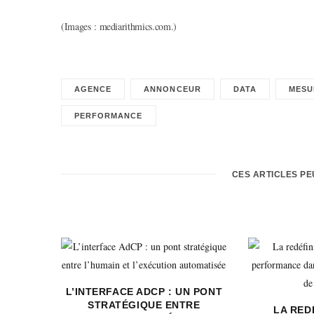
(Images : mediarithmics.com.)
AGENCE
ANNONCEUR
DATA
MESU
PERFORMANCE
CES ARTICLES P
L’INTERFACE ADCP : UN PONT
STRATÉGIQUE ENTRE
LA RED