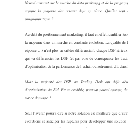
Nouvel arrivant sur le marché du data marketing et de la program
comme la majorité des acteurs déjà en place. Quelles sont do
programmatique ?
Au-delà du positionnement marketing, il faut en effet identifier le
la moyenne dans un marché en constante évolution. La qualité de l
réponse …) n’est plus un critère différenciant, chaque DSP sérieux
qui va différencier les DSP (et par voie de conséquence les trad
d’optimisation de la performance de l’achat, ou autrement dit, dans 
Mais la majorité des DSP ou Trading Desk ont déjà dével
d’optimisation du Bid. Est-ce crédible, pour un nouvel entrant, de 
sur ce domaine ?
Seul l’avenir pourra dire si notre solution est meilleure que d’aut
évolutions et anticiper les ruptures pour développer une solutio