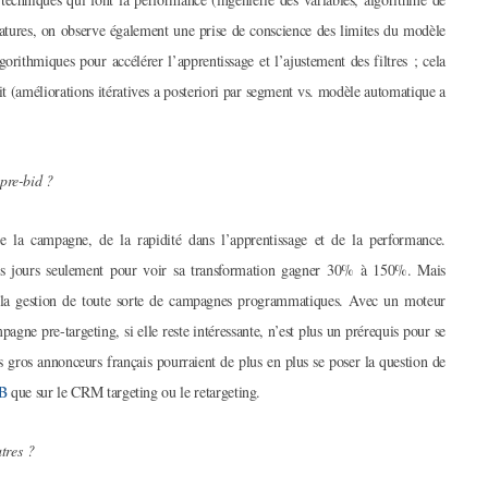
matures, on observe également une prise de conscience des limites du modèle
gorithmiques pour accélérer l’apprentissage et l’ajustement des filtres ; cela
t (améliorations itératives a posteriori par segment vs. modèle automatique a
pre-bid ?
e la campagne, de la rapidité dans l’apprentissage et de la performance.
es jours seulement pour voir sa transformation gagner 30% à 150%. Mais
r la gestion de toute sorte de campagnes programmatiques. Avec un moteur
agne pre-targeting, si elle reste intéressante, n’est plus un prérequis pour se
us gros annonceurs français pourraient de plus en plus se poser la question de
B
que sur le CRM targeting ou le retargeting.
utres ?