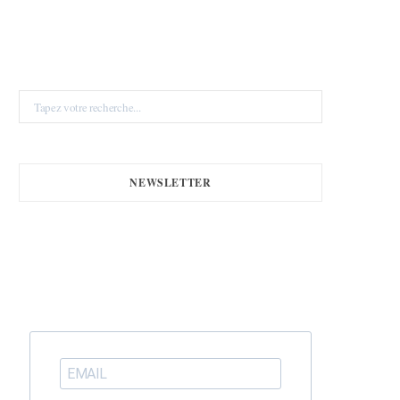
Search
for:
NEWSLETTER