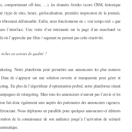
site, comportement off-line, …), les données froides (score CRM, historique
(type de sites, heure, géolocalisation, première impression de la journée,
es librement définissable. Enfin, nous fonctionnons en « vrai temps réel » que
ans l’interface. Une visite d’un internaute sur la page d’un marchand va
là où l’approche par filtre / segment ne permet pas cette réactivité.
iches en acteurs de qualité ?
rketing. Notre plateforme peut permettre aux annonceurs les plus matures
 Data de s’appuyer sur une solution ouverte et transparente pour gérer et
ting. En plus de l’algorithme d’optimisation prebid, notre plateforme réunit
ampagnes de retargeting. Mais tous les annonceurs n’auront pas l’envie et les
ion fait donc également sens auprès des partenaires des annonceurs (agences,
renciant. Nous déployons en parallèle pour quelques annonceurs et éditeurs
ration de la connaissance de son audience jusqu’à l’activation de scénarii
rammatique.