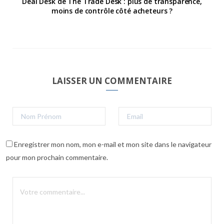
Deal Desk de The Trade Desk : plus de transparence,
moins de contrôle côté acheteurs ?
LAISSER UN COMMENTAIRE
Enregistrer mon nom, mon e-mail et mon site dans le navigateur
pour mon prochain commentaire.