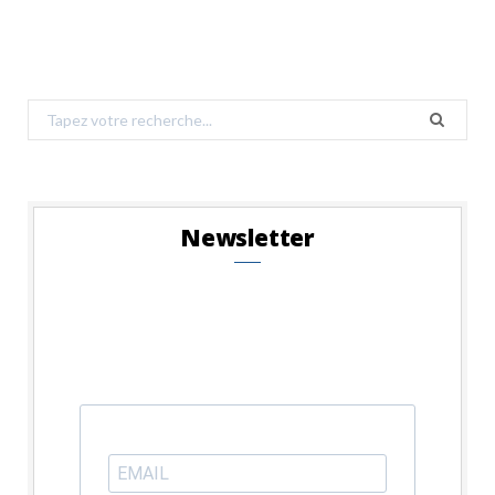
Search
for:
Newsletter