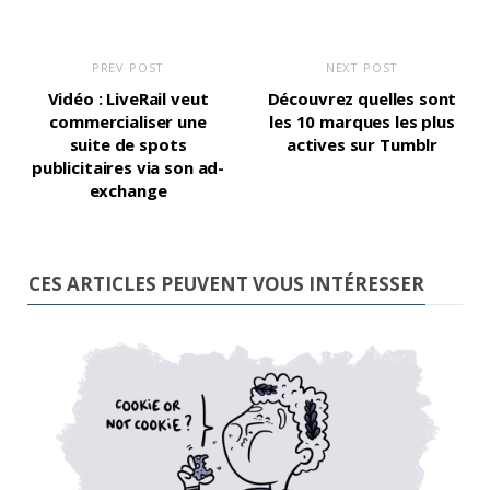
PREV POST
NEXT POST
Vidéo : LiveRail veut
Découvrez quelles sont
commercialiser une
les 10 marques les plus
suite de spots
actives sur Tumblr
publicitaires via son ad-
exchange
CES ARTICLES PEUVENT VOUS INTÉRESSER