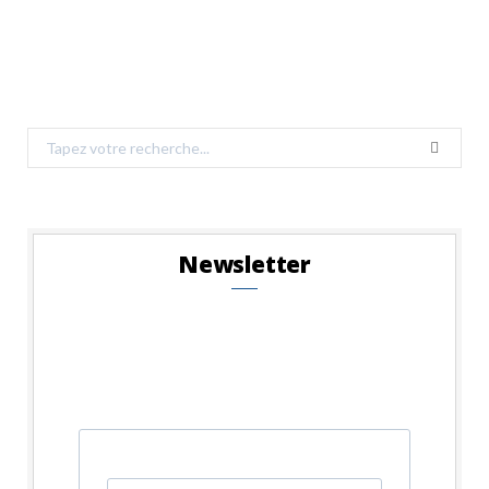
Search
for:
Newsletter