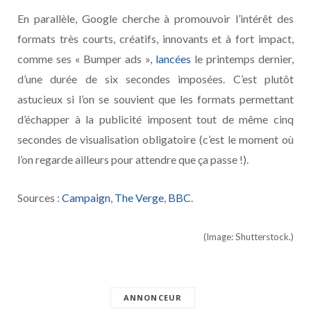
En parallèle, Google cherche à promouvoir l’intérêt des
formats très courts, créatifs, innovants et à fort impact,
comme ses « Bumper ads »,
lancées
le printemps dernier,
d’une durée de six secondes imposées. C’est plutôt
astucieux si l’on se souvient que les formats permettant
d’échapper à la publicité imposent tout de même cinq
secondes de visualisation obligatoire (c’est le moment où
l’on regarde ailleurs pour attendre que ça passe !).
Sources :
Campaign
,
The Verge
,
BBC
.
(Image: Shutterstock.)
ANNONCEUR