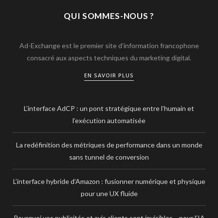
QUI SOMMES-NOUS ?
Ad-Exchange est le premier site d’information francophone
consacré aux aspects techniques du marketing digital.
EN SAVOIR PLUS
L’interface AdCP : un pont stratégique entre l’humain et
l’exécution automatisée
La redéfinition des métriques de performance dans un monde
sans tunnel de conversion
L’interface hybride d’Amazon : fusionner numérique et physique
pour une UX fluide
Pourquoi vos publicités et avis clients sont invisibles… pour l’IA