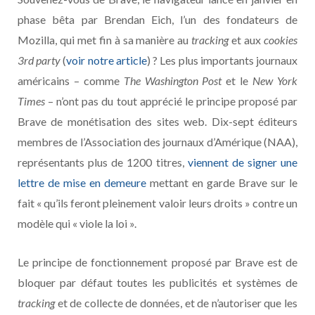
phase bêta par Brendan Eich, l’un des fondateurs de
Mozilla, qui met fin à sa manière au
tracking
et aux
cookies
3rd party
(
voir notre article
) ? Les plus importants journaux
américains – comme
The Washington Post
et le
New York
Times
– n’ont pas du tout apprécié le principe proposé par
Brave de monétisation des sites web. Dix-sept éditeurs
membres de l’Association des journaux d’Amérique (NAA),
représentants plus de 1200 titres,
viennent de signer une
lettre de mise en demeure
mettant en garde Brave sur le
fait « qu’ils feront pleinement valoir leurs droits » contre un
modèle qui « viole la loi ».
Le principe de fonctionnement proposé par Brave est de
bloquer par défaut toutes les publicités et systèmes de
tracking
et de collecte de données, et de n’autoriser que les