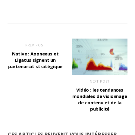
PREV POST
Native : Appnexus et
Ligatus signent un
partenariat stratégique
NEXT POST
Vidéo : les tendances
mondiales de visionnage
de contenu et de la
publicité
CES ARTICLES PEUVENT VOUS INTÉRESSER