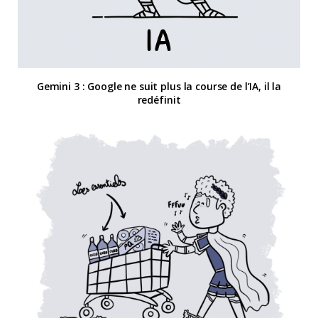
Gemini 3 : Google ne suit plus la course de l’IA, il la
redéfinit