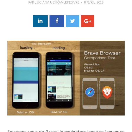
PAR
LUCIANA UCHÔA-LEFEBVRE
8 AVRIL 2016
Souvenez-vous de Brave, le navigateur lancé en janvier en