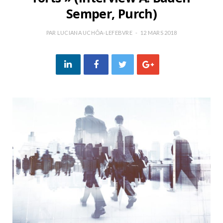
Semper, Purch)
PAR
LUCIANA UCHÔA-LEFEBVRE
12 MARS 2018