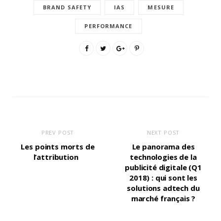
BRAND SAFETY
IAS
MESURE
PERFORMANCE
PREV POST
NEXT POST
Les points morts de
Le panorama des
l’attribution
technologies de la
publicité digitale (Q1
2018) : qui sont les
solutions adtech du
marché français ?