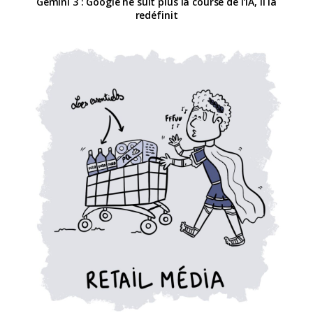
Gemini 3 : Google ne suit plus la course de l’IA, il la
redéfinit