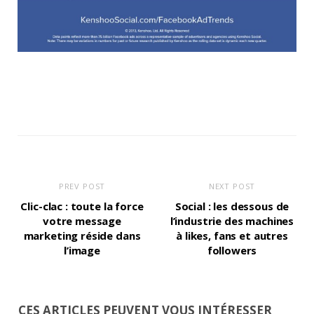
PREV POST
NEXT POST
Clic-clac : toute la force
Social : les dessous de
votre message
l’industrie des machines
marketing réside dans
à likes, fans et autres
l’image
followers
CES ARTICLES PEUVENT VOUS INTÉRESSER