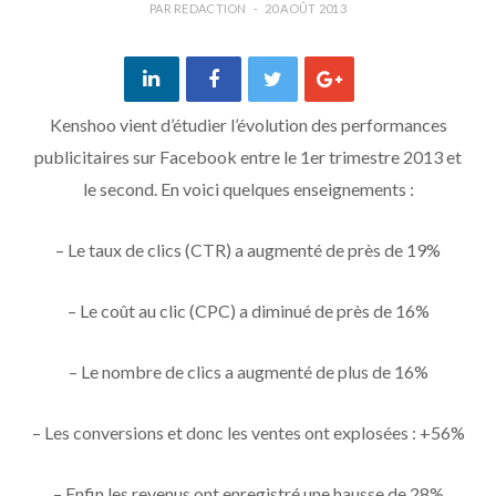
PAR
REDACTION
20 AOÛT 2013
Kenshoo vient d’étudier l’évolution des performances
publicitaires sur Facebook entre le 1er trimestre 2013 et
le second. En voici quelques enseignements :
– Le taux de clics (CTR) a augmenté de près de 19%
– Le coût au clic (CPC) a diminué de près de 16%
– Le nombre de clics a augmenté de plus de 16%
– Les conversions et donc les ventes ont explosées : +56%
– Enfin les revenus ont enregistré une hausse de 28%