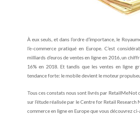
À eux seuls, et dans l’ordre d’importance, le Royaum
l’e-commerce pratiqué en Europe. C’est considérabl
milliards d’euros de ventes en ligne en 2016, un chif
16% en 2018. Et tandis que les ventes en ligne gr
tendance forte: le mobile devient le moteur propulseu
Tous ces constats nous sont livrés par RetailMeNot q
sur l’étude réalisée par le Centre for Retail Resear
commerce en ligne en Europe que vous découvrez ci-