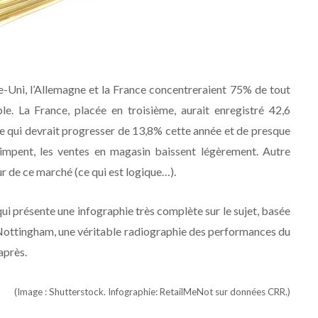
e-Uni, l’Allemagne et la France concentreraient 75% de tout
e. La France, placée en troisième, aurait enregistré 42,6
fre qui devrait progresser de 13,8% cette année et de presque
impent, les ventes en magasin baissent légèrement. Autre
r de ce marché (ce qui est logique…).
ui présente une infographie très complète sur le sujet, basée
ch Nottingham, une véritable radiographie des performances du
après.
(Image : Shutterstock. Infographie: RetailMeNot sur données CRR.)