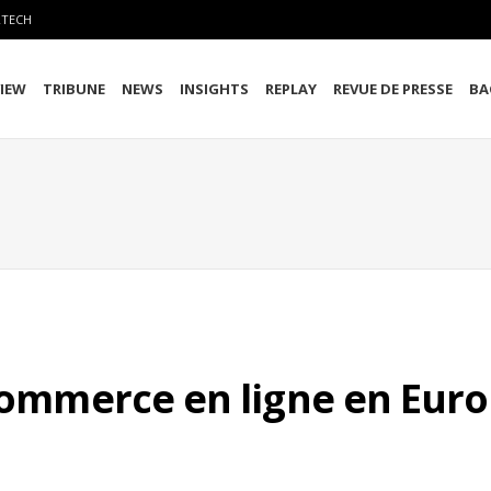
RTECH
VIEW
TRIBUNE
NEWS
INSIGHTS
REPLAY
REVUE DE PRESSE
BA
 commerce en ligne en Euro