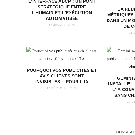
L’INTERFACE ADCP : UN PONT
STRATÉGIQUE ENTRE
LA RED
L’HUMAIN ET L’EXÉCUTION
MÉTRIQUES
AUTOMATISÉE
DANS UN M
15 JANVIER 2026
DE 
15 
POURQUOI VOS PUBLICITÉS ET
AVIS CLIENTS SONT
GEMINI
INVISIBLES… POUR L’IA
INSTALLE L
17 DÉCEMBRE 2025
L’IA CON
SANS CH
17 D
LAISSER 