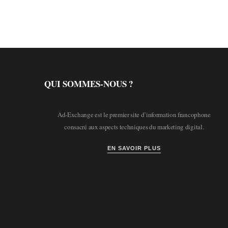
QUI SOMMES-NOUS ?
Ad-Exchange est le premier site d’information francophone
consacré aux aspects techniques du marketing digital.
EN SAVOIR PLUS