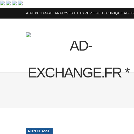
AD-EXCHANGE, ANALYSES ET EXPERTISE TECHNIQUE ADT
NON CLASSÉ