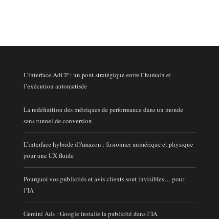
L’interface AdCP : un pont stratégique entre l’humain et
l’exécution automatisée
La redéfinition des métriques de performance dans un monde
sans tunnel de conversion
L’interface hybride d’Amazon : fusionner numérique et physique
pour une UX fluide
Pourquoi vos publicités et avis clients sont invisibles… pour
l’IA
Gemini Ads : Google installe la publicité dans l’IA