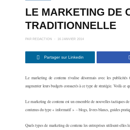
LE MARKETING DE C
TRADITIONNELLE
PAR
REDACTION
16 JANVIER 2014
Partager sur Linkedin
Le marketing de contenu rivalise désormais avec les publicités t
augmenter leurs budgets consacrés à ce type de stratégie. Voilà ce q
Le marketing de contenu est un ensemble de nouvelles tactiques de
contenus du type « informatif » – blogs, livres blancs, guides prati
Quels types de marketing de contenu les entreprises utilisent-elles l