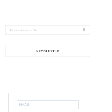
Search
for:
NEWSLETTER