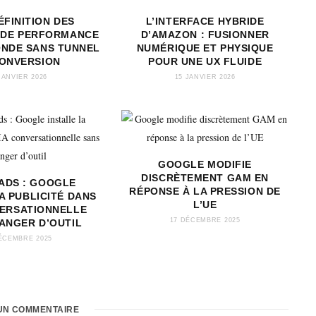
ÉFINITION DES
L’INTERFACE HYBRIDE
 DE PERFORMANCE
D’AMAZON : FUSIONNER
ONDE SANS TUNNEL
NUMÉRIQUE ET PHYSIQUE
CONVERSION
POUR UNE UX FLUIDE
JANVIER 2026
15 JANVIER 2026
GOOGLE MODIFIE
DISCRÈTEMENT GAM EN
 ADS : GOOGLE
RÉPONSE À LA PRESSION DE
A PUBLICITÉ DANS
L’UE
VERSATIONNELLE
17 DÉCEMBRE 2025
ANGER D’OUTIL
ÉCEMBRE 2025
UN COMMENTAIRE