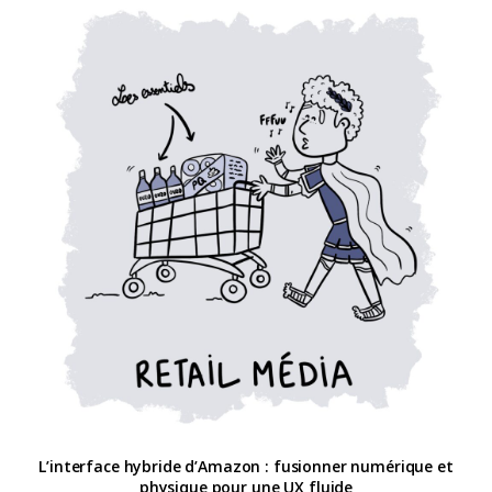
L’interface hybride d’Amazon : fusionner numérique et
physique pour une UX fluide