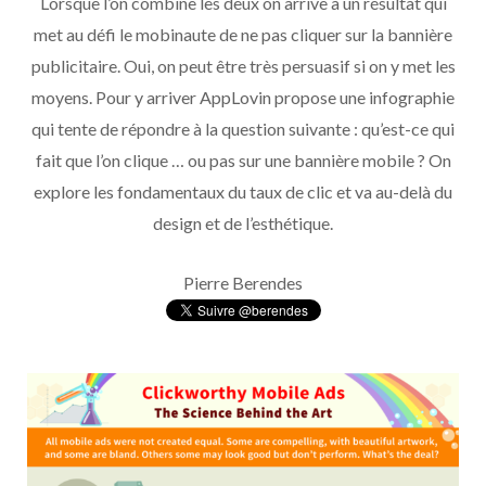
Lorsque l’on combine les deux on arrive à un résultat qui
met au défi le mobinaute de ne pas cliquer sur la bannière
publicitaire. Oui, on peut être très persuasif si on y met les
moyens. Pour y arriver AppLovin propose une infographie
qui tente de répondre à la question suivante : qu’est-ce qui
fait que l’on clique … ou pas sur une bannière mobile ? On
explore les fondamentaux du taux de clic et va au-delà du
design et de l’esthétique.
Pierre Berendes