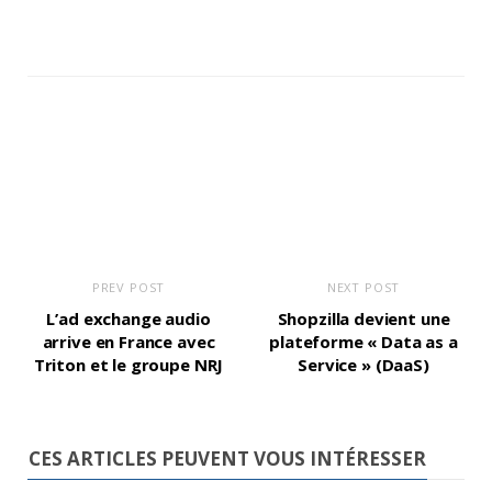
PREV POST
NEXT POST
L’ad exchange audio
Shopzilla devient une
arrive en France avec
plateforme « Data as a
Triton et le groupe NRJ
Service » (DaaS)
CES ARTICLES PEUVENT VOUS INTÉRESSER