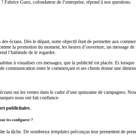
? Fabrice Guez, cofondateur de l’entreprise, répond à nos questions.
 des écrans. Dès le départ, notre objectif était de permettre aux comm
les, comme la promotion du moment, les heures d’ouverture, un message d
end l’habitude de le regarder.
’habitue à visualiser ces messages, que la publicité est placée. Et lorsque
 de communication entre le commerçant et ses clients donne une dimensio
 écrans sur les ventes dans le cadre d’une quinzaine de campagnes. Nou
rques nous ont fait confiance.
t publicitaire.
our les configurer ?
ilite la tâche. De nombreux
templates
préconçus leur permettent de prend