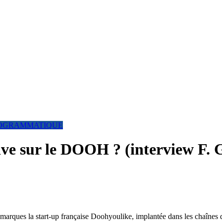
OGRAMMATIQUE
ative sur le DOOH ? (interview F.
arques la start-up française Doohyoulike, implantée dans les chaînes de