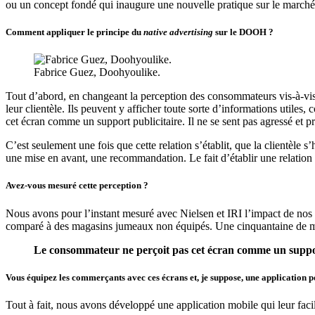
ou un concept fondé qui inaugure une nouvelle pratique sur le marché 
Comment appliquer le principe du
native advertising
sur le DOOH ?
Fabrice Guez, Doohyoulike.
Tout d’abord, en changeant la perception des consommateurs vis-à-vis
leur clientèle. Ils peuvent y afficher toute sorte d’informations uti
cet écran comme un support publicitaire. Il ne se sent pas agressé et pr
C’est seulement une fois que cette relation s’établit, que la clientèle s
une mise en avant, une recommandation. Le fait d’établir une relation
Avez-vous mesuré cette perception ?
Nous avons pour l’instant mesuré avec Nielsen et IRI l’impact de nos
comparé à des magasins jumeaux non équipés. Une cinquantaine de ma
Le consommateur ne perçoit pas cet écran comme un suppor
Vous équipez les commerçants avec ces écrans et, je suppose, une application p
Tout à fait, nous avons développé une application mobile qui leur fac