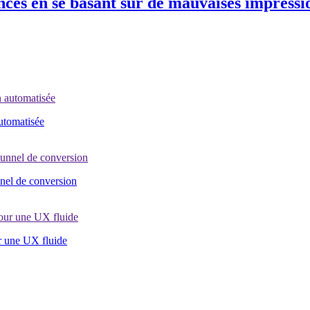
s en se basant sur de mauvaises impression
automatisée
nel de conversion
r une UX fluide