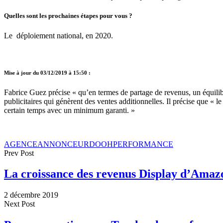
Quelles sont les prochaines étapes pour vous ?
Le déploiement national, en 2020.
Mise à jour du 03/12/2019 à 15:50 :
Fabrice Guez précise « qu’en termes de partage de revenus, un équilib
publicitaires qui génèrent des ventes additionnelles. Il précise que « l
certain temps avec un minimum garanti. »
AGENCE
ANNONCEUR
DOOH
PERFORMANCE
Prev Post
La croissance des revenus Display d’Amaz
2 décembre 2019
Next Post