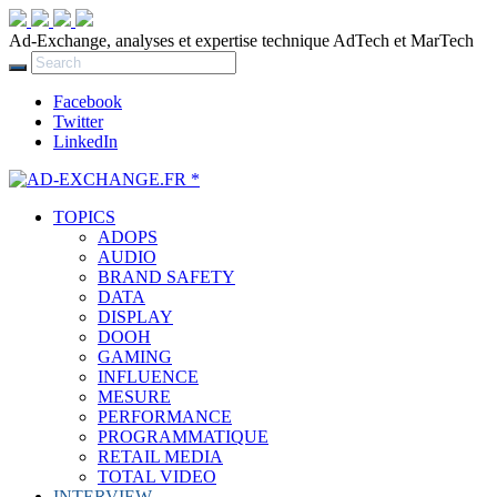
Ad-Exchange, analyses et expertise technique AdTech et MarTech
Facebook
Twitter
LinkedIn
TOPICS
ADOPS
AUDIO
BRAND SAFETY
DATA
DISPLAY
DOOH
GAMING
INFLUENCE
MESURE
PERFORMANCE
PROGRAMMATIQUE
RETAIL MEDIA
TOTAL VIDEO
INTERVIEW