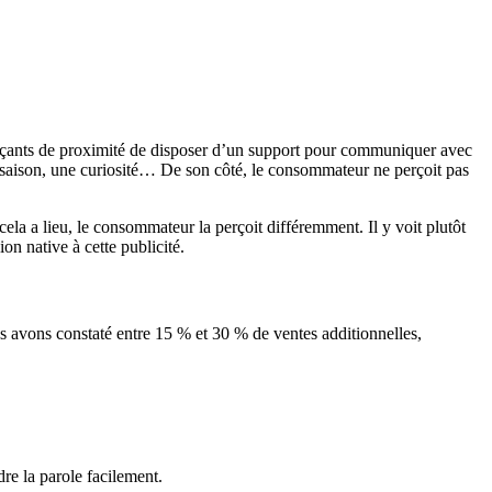
erçants de proximité de disposer d’un support pour communiquer avec
e saison, une curiosité… De son côté, le consommateur ne perçoit pas
 cela a lieu, le consommateur la perçoit différemment. Il y voit plutôt
n native à cette publicité.
s avons constaté entre 15 % et 30 % de ventes additionnelles,
re la parole facilement.