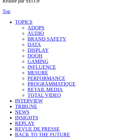
Réalisé par SEO.fr
Top
TOPICS
ADOPS
AUDIO
BRAND SAFETY
DATA
DISPLAY
DOOH
GAMING
INFLUENCE
MESURE
PERFORMANCE
PROGRAMMATIQUE
RETAIL MEDIA
TOTAL VIDEO
INTERVIEW
TRIBUNE
NEWS
INSIGHTS
REPLAY
REVUE DE PRESSE
BACK TO THE FUTURE