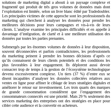
solutions de marketing digital a abouti à un paysage complexe et
fragmenté qui produit de très gros volumes de données mais dont
l’exploitation est limitée, selon un livre blanc édité par Tradedoubler.
Les principales victimes de cette approche sont les professionnels du
marketing qui cherchent à analyser les données pour prendre les
meilleures décisions pour leurs campagnes et vis-à-vis de leurs
clients. L’analyse examine les principales difficultés et en appelle à
davantage d’intégration, de clarté et à une meilleure utilisation des
données par toutes les parties prenantes.
Submergés par les énormes volumes de données à leur disposition,
souvent déconnectées et parfois contradictoires, les professionnels
du marketing peinent à prendre les bonnes décisions d’après ce
qu’ils connaissent de leurs clients potentiels et des conditions les
plus favorables à leur engagement. Ils déplorent aussi devoir
consacrer trop de temps à la gestion de l’écosystème technologique
devenu excessivement complexe. Un tiers (37 %) d’entre eux se
disent incapables d’analyser les données collectées relatives aux
ventes en ligne pour affiner le ciblage de leurs stratégies digitales et
améliorer le retour sur investissement. Les trois quarts des marques
de grande consommation considèrent que l’engagement des
consommateurs connectés est une priorité. Mais 29 % seulement des
services marketing des entreprises ont des stratégies en place pour
cibler cette audience et la convertir en acheteurs.