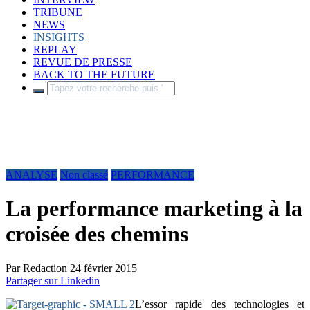
TRIBUNE
NEWS
INSIGHTS
REPLAY
REVUE DE PRESSE
BACK TO THE FUTURE
ANALYSE
Non classé
PERFORMANCE
La performance marketing à la
croisée des chemins
Par
Redaction
24 février 2015
Partager sur Linkedin
L’essor rapide des technologies et