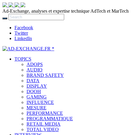
Ad-Exchange, analyses et expertise technique AdTech et MarTech
Facebook
Twitter
LinkedIn
TOPICS
ADOPS
AUDIO
BRAND SAFETY
DATA
DISPLAY
DOOH
GAMING
INFLUENCE
MESURE
PERFORMANCE
PROGRAMMATIQUE
RETAIL MEDIA
TOTAL VIDEO
INTERVIEW