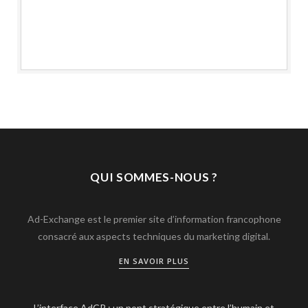
QUI SOMMES-NOUS ?
Ad-Exchange est le premier site d’information francophone
consacré aux aspects techniques du marketing digital.
EN SAVOIR PLUS
L’interface AdCP : un pont stratégique entre l’humain et