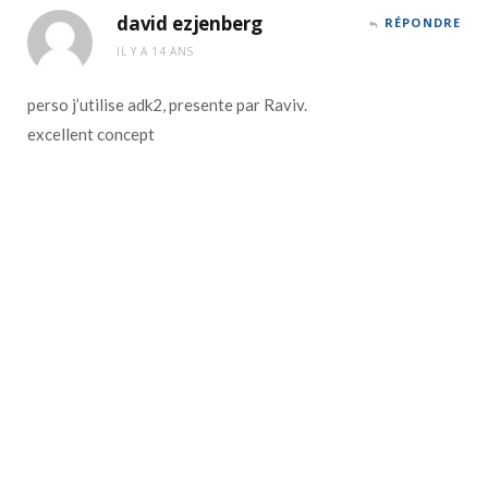
david ezjenberg
RÉPONDRE
IL Y A 14 ANS
perso j’utilise adk2, presente par Raviv.
excellent concept