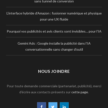
sans tunnel de conversion
L’interface hybride d’Amazon : fusionner numérique et physique
pour une UX fluide
Pourquoi vos publicités et avis clients sont invisibles… pour l’IA
Gemini Ads : Google installe la publicité dans l’IA
conversationnelle sans changer d’outil
NOUS JOINDRE
Pour toute demande commerciale (partenariat, publicité), merci
d’écrire aux contacts présents sur
cette page
.
F
T
L