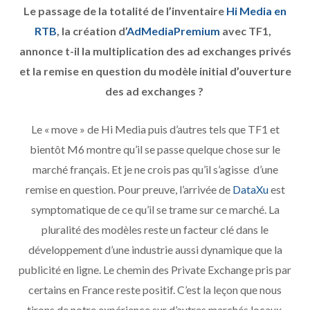
Le passage de la totalité de l’inventaire
Hi Media en
RTB
, la création d’
AdMediaPremium
avec TF1,
annonce t-il la multiplication des ad exchanges privés
et la remise en question du modèle initial d’ouverture
des ad exchanges ?
Le « move » de Hi Media puis d’autres tels que TF1 et
bientôt M6 montre qu’il se passe quelque chose sur le
marché français. Et je ne crois pas qu’il s’agisse d’une
remise en question. Pour preuve, l’arrivée de
DataXu
est
symptomatique de ce qu’il se trame sur ce marché. La
pluralité des modèles reste un facteur clé dans le
développement d’une industrie aussi dynamique que la
publicité en ligne. Le chemin des Private Exchange pris par
certains en France reste positif. C’est la leçon que nous
tirons de notre expérience sur d’autres marchés locaux.