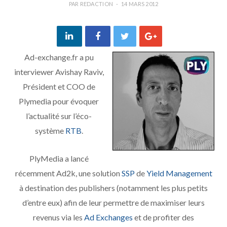
PAR
REDACTION
14 MARS 2012
Ad-exchange.fr a pu
interviewer Avishay Raviv,
Président et COO de
Plymedia pour évoquer
l’actualité sur l’éco-
système
RTB
.
PlyMedia a lancé
récemment Ad2k, une solution
SSP
de
Yield Management
à destination des publishers (notamment les plus petits
d’entre eux) afin de leur permettre de maximiser leurs
revenus via les
Ad Exchanges
et de profiter des