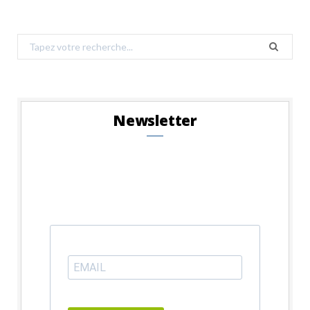
Search
for:
Newsletter