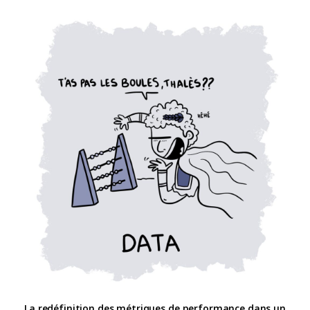
La redéfinition des métriques de performance dans un