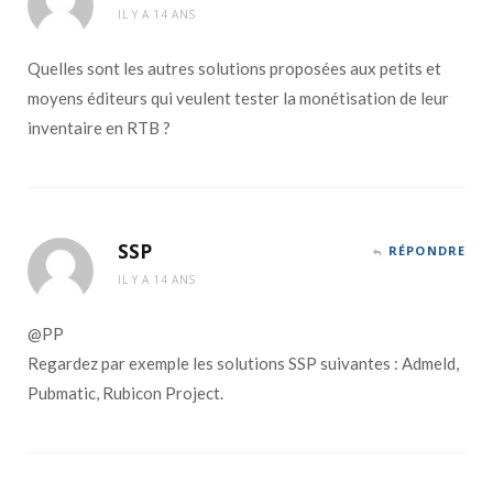
IL Y A 14 ANS
Quelles sont les autres solutions proposées aux petits et
moyens éditeurs qui veulent tester la monétisation de leur
inventaire en RTB ?
SSP
RÉPONDRE
IL Y A 14 ANS
@PP
Regardez par exemple les solutions SSP suivantes : Admeld,
Pubmatic, Rubicon Project.