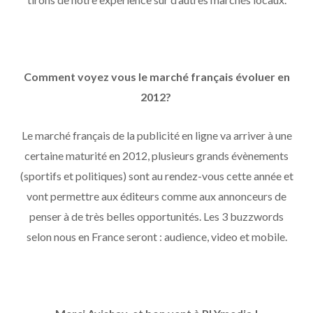
Comment voyez vous le marché français évoluer en
2012?
Le marché français de la publicité en ligne va arriver à une
certaine maturité en 2012, plusieurs grands évènements
(sportifs et politiques) sont au rendez-vous cette année et
vont permettre aux éditeurs comme aux annonceurs de
penser à de très belles opportunités. Les 3 buzzwords
selon nous en France seront : audience, video et mobile.