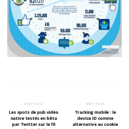
PREV POST
NEXT POST
Les spots de pub vidéo
Tracking mobile : le
native testés en bêta
device ID comme
par Twitter sur le fil
alternative au cookie