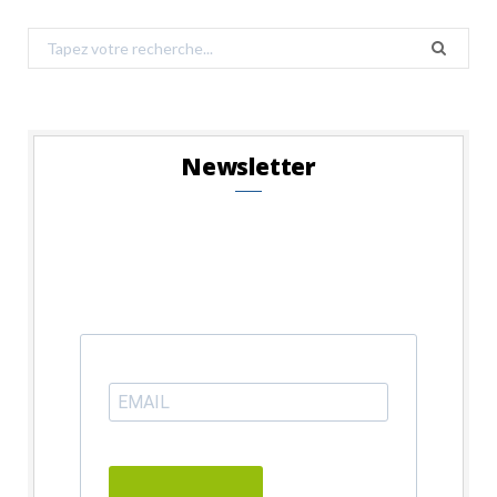
Search
for:
Newsletter