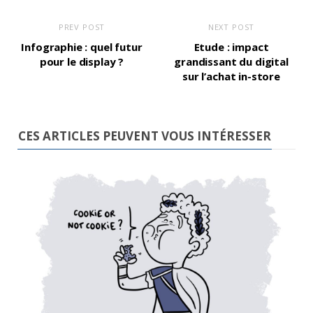
PREV POST
NEXT POST
Infographie : quel futur
Etude : impact
pour le display ?
grandissant du digital
sur l’achat in-store
CES ARTICLES PEUVENT VOUS INTÉRESSER