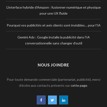
L’interface hybride d’Amazon : fusionner numérique et physique
pour une UX fluide
Pourquoi vos publicités et avis clients sont invisibles… pour l’IA
Gemini Ads : Google installe la publicité dans l’IA
conversationnelle sans changer d’outil
NOUS JOINDRE
Pour toute demande commerciale (partenariat, publicité), merci
d’écrire aux contacts présents sur
cette page
.
F
T
L