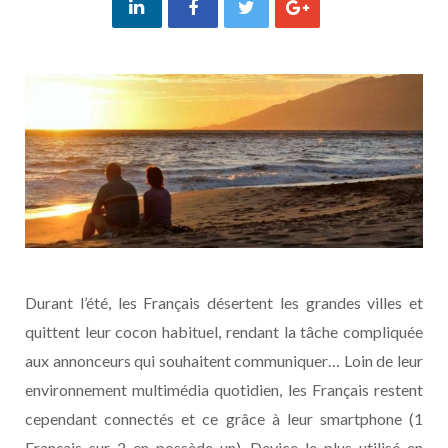
Durant l’été, les Français désertent les grandes villes et
quittent leur cocon habituel, rendant la tâche compliquée
aux annonceurs qui souhaitent communiquer… Loin de leur
environnement multimédia quotidien, les Français restent
cependant connectés et ce grâce à leur smartphone (1
Français sur 2 en possède un). Device le plus utilisé en