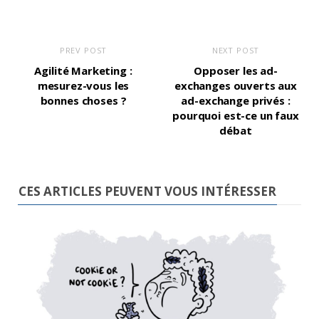
PREV POST
NEXT POST
Agilité Marketing :
Opposer les ad-
mesurez-vous les
exchanges ouverts aux
bonnes choses ?
ad-exchange privés :
pourquoi est-ce un faux
débat
CES ARTICLES PEUVENT VOUS INTÉRESSER