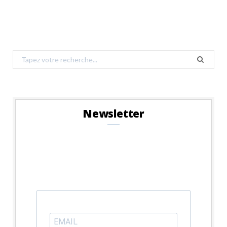
Search
for:
Newsletter