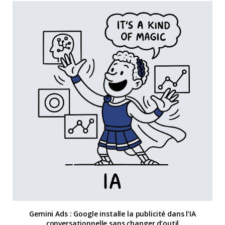
Gemini Ads : Google installe la publicité dans l’IA
conversationnelle sans changer d’outil