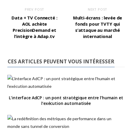
PREV POST
NEXT POST
Data + TV Connecté :
Multi-écrans : levée de
AOL achète
fonds pour TVTY qui
PrecisionDemand et
s’attaque au marché
l’intègre à Adap.tv
international
CES ARTICLES PEUVENT VOUS INTÉRESSER
L’interface AdCP : un pont stratégique entre l’humain et
l’exécution automatisée