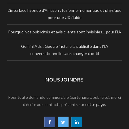
L’interface hybride d’Amazon : fusionner numérique et physique
pour une UX fluide
Pourquoi vos publicités et avis clients sont invisibles… pour l’IA
Gemini Ads : Google installe la publicité dans l’IA
conversationnelle sans changer d’outil
NOUS JOINDRE
Pour toute demande commerciale (partenariat, publicité), merci
d’écrire aux contacts présents sur
cette page
.
F
T
L