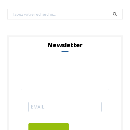
Search
for:
Newsletter