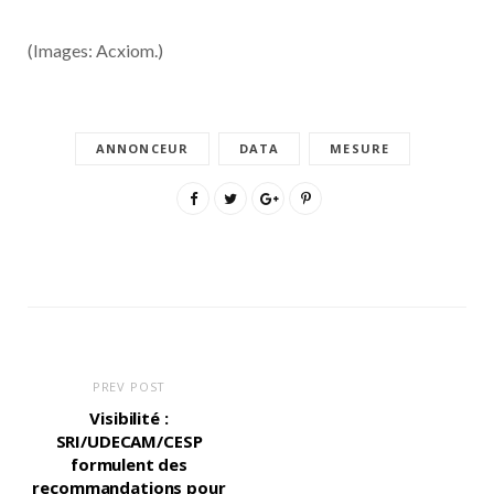
(Images: Acxiom.)
ANNONCEUR
DATA
MESURE
PREV POST
Visibilité :
SRI/UDECAM/CESP
formulent des
recommandations pour