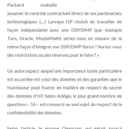
Packard souhaite
assumer le contrôle contractuel direct de ses partenariats
technologiques (…) Lorsque HP choisit de travailler de
façon indépendante avec une DSP/DMP (par exemple
Turn, Oracle, MediaMath) seriez-vous en mesure de la
même façon d’intégrer une DSP/DMP tierce ? Auriez-vous
des restrictions ou des réserves pour le faire ? »
Un autre aspect auquel une importance toute particulière
est accordée est celui des données et des garanties que le
fournisseur peut fournir en matière de respect du secret
des données d’HP. Selon AdAge, le plus grand nombre de
questions – 16 – est consacré au seul sujet du respect de la
confidentialité des données.
Selon l’article, le groupe Omnicom, qui gérait jusqu’à