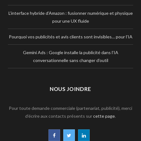
L’interface hybride d’Amazon : fusionner numérique et physique
pour une UX fluide
Pourquoi vos publicités et avis clients sont invisibles… pour l’IA
Gemini Ads : Google installe la publicité dans l’IA
conversationnelle sans changer d’outil
NOUS JOINDRE
Pour toute demande commerciale (partenariat, publicité), merci
d’écrire aux contacts présents sur
cette page
.
F
T
L