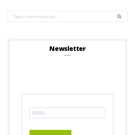
Search
for:
Newsletter