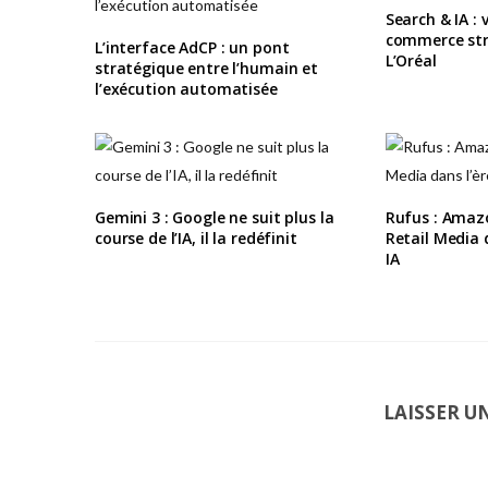
Search & IA : 
commerce str
L’interface AdCP : un pont
L’Oréal
stratégique entre l’humain et
l’exécution automatisée
Gemini 3 : Google ne suit plus la
Rufus : Amazo
course de l’IA, il la redéfinit
Retail Media 
IA
LAISSER 