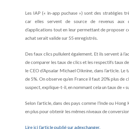
Les IAP (« in-app puchase ») sont des stratégies tr
car elles servent de source de revenus aux d
d’applications tout en leur permettant de proposer c
achat serait valide sur 55 enregistrés.
Des faux clics pullulent également. Et ils servent à l’ad
de comparer les taux de clics et les respectifs taux 
le CEO d’Apsalar Michael Oiknine, dans l’article. Le 
de 5%. On observe qu’en France il faut 20% plus de cl
suspect, explique-t-il, en nommant cela un taux de « su
Selon l’article, dans des pays comme l’Inde ou Hong 
en plus pour obtenir les mêmes niveaux de conversio
Lire ici l’article publié sur adexchanger.