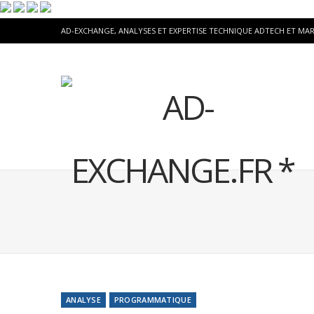
AD-EXCHANGE, ANALYSES ET EXPERTISE TECHNIQUE ADTECH ET MA
ANALYSE
PROGRAMMATIQUE