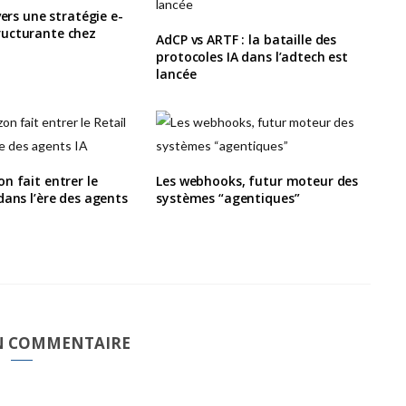
vers une stratégie e-
ucturante chez
AdCP vs ARTF : la bataille des
protocoles IA dans l’adtech est
lancée
n fait entrer le
Les webhooks, futur moteur des
dans l’ère des agents
systèmes “agentiques”
UN COMMENTAIRE