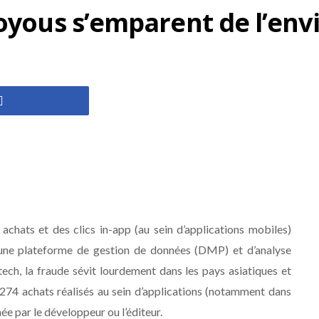
voyous s’emparent de l’en
s achats et des clics in-app (au sein d’applications mobiles)
une plateforme de gestion de données (DMP) et d’analyse
tech, la fraude sévit lourdement dans les pays asiatiques et
 274 achats réalisés au sein d’applications (notamment dans
e par le développeur ou l’éditeur.