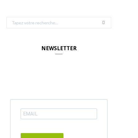
Search
for:
NEWSLETTER