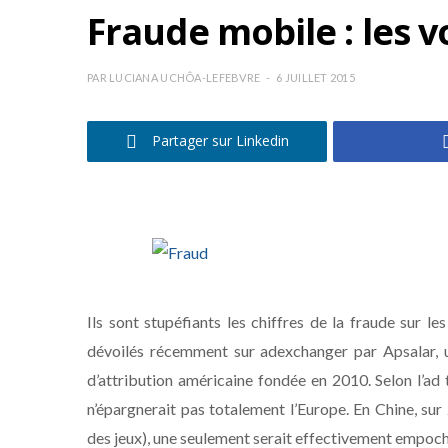
Fraude mobile : les 
PAR
LUCIANA UCHÔA-LEFEBVRE
6 JUILLET 2015
Partager sur Linkedin
Ils sont stupéfiants les chiffres de la fraude sur le
dévoilés récemment sur adexchanger par Apsalar, 
d’attribution américaine fondée en 2010. Selon l’ad 
n’épargnerait pas totalement l’Europe. En Chine, sur
des jeux), une seulement serait effectivement empoché