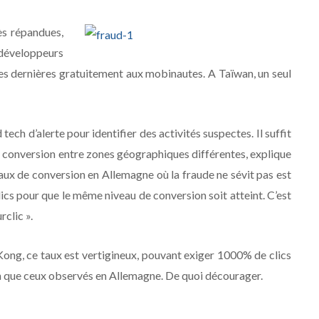
ès répandues,
éveloppeurs
es dernières gratuitement aux mobinautes. A Taïwan, un seul
 tech d’alerte pour identifier des activités suspectes. Il suffit
de conversion entre zones géographiques différentes, explique
taux de conversion en Allemagne où la fraude ne sévit pas est
ics pour que le même niveau de conversion soit atteint. C’est
rclic ».
Kong, ce taux est vertigineux, pouvant exiger 1000% de clics
n que ceux observés en Allemagne. De quoi décourager.