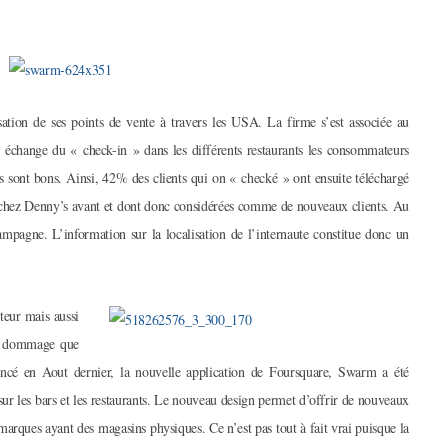
ation de ses points de vente à travers les USA. La firme s’est associée au
 échange du « check-in » dans les différents restaurants les consommateurs
ats sont bons. Ainsi, 42% des clients qui on « checké » ont ensuite téléchargé
 chez Denny’s avant et dont donc considérées comme de nouveaux clients. Au
pagne. L’information sur la localisation de l’internaute constitue donc un
teur mais aussi
pas dommage que
Lancé en Aout dernier, la nouvelle application de Foursquare, Swarm a été
 sur les bars et les restaurants. Le nouveau design permet d’offrir de nouveaux
s marques ayant des magasins physiques. Ce n’est pas tout à fait vrai puisque la