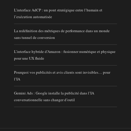
L’interface AdCP : un pont stratégique entre l’humain et
l’exécution automatisée
La redéfinition des métriques de performance dans un monde
sans tunnel de conversion
L’interface hybride d’Amazon : fusionner numérique et physique
pour une UX fluide
Pourquoi vos publicités et avis clients sont invisibles… pour
l’IA
Gemini Ads : Google installe la publicité dans l’IA
conversationnelle sans changer d’outil