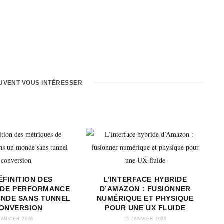
EUVENT VOUS INTÉRESSER
ÉFINITION DES
L’INTERFACE HYBRIDE
 DE PERFORMANCE
D’AMAZON : FUSIONNER
ONDE SANS TUNNEL
NUMÉRIQUE ET PHYSIQUE
CONVERSION
POUR UNE UX FLUIDE
JANVIER 2026
15 JANVIER 2026