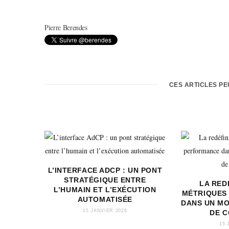
Pierre Berendes
CES ARTICLES P
L’INTERFACE ADCP : UN PONT
STRATÉGIQUE ENTRE
LA RED
L’HUMAIN ET L’EXÉCUTION
MÉTRIQUES
AUTOMATISÉE
DANS UN M
15 JANVIER 2026
DE 
15 