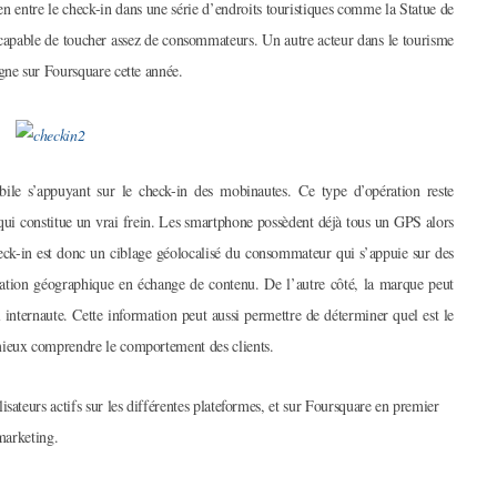
 entre le check-in dans une série d’endroits touristiques comme la Statue de
 capable de toucher assez de consommateurs. Un autre acteur dans le tourisme
gne sur Foursquare cette année.
ile s’appuyant sur le check-in des mobinautes. Ce type d’opération reste
i constitue un vrai frein. Les smartphone possèdent déjà tous un GPS alors
eck-in est donc un ciblage géolocalisé du consommateur qui s’appuie sur des
isation géographique en échange de contenu. De l’autre côté, la marque peut
l internaute. Cette information peut aussi permettre de déterminer quel est le
mieux comprendre le comportement des clients.
sateurs actifs sur les différentes plateformes, et sur Foursquare en premier
 marketing.