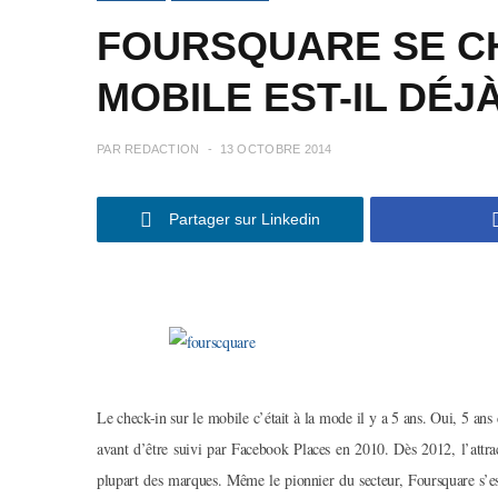
FOURSQUARE SE CH
MOBILE EST-IL DÉJ
PAR
REDACTION
13 OCTOBRE 2014
Partager sur Linkedin
Le check-in sur le mobile c’était à la mode il y a 5 ans. Oui, 5 ans
avant d’être suivi par Facebook Places en 2010. Dès 2012, l’attr
plupart des marques. Même le pionnier du secteur, Foursquare s’es