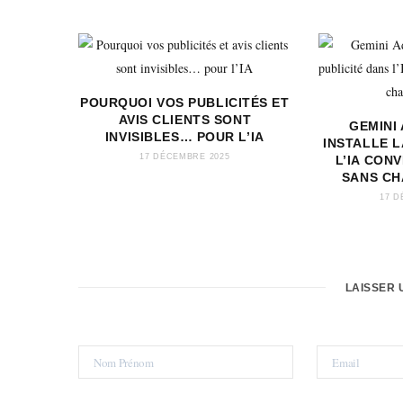
POURQUOI VOS PUBLICITÉS ET
AVIS CLIENTS SONT
GEMINI
INVISIBLES… POUR L’IA
INSTALLE L
17 DÉCEMBRE 2025
L’IA CON
SANS CH
17 D
LAISSER 