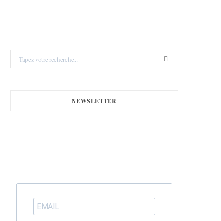
Search
for:
NEWSLETTER