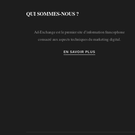
QUI SOMMES-NOUS ?
Ad-Exchange est le premier site d’information francophone
consacré aux aspects techniques du marketing digital.
EN SAVOIR PLUS