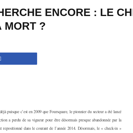
ERCHE ENCORE : LE CH
À MORT ?
 déjà puisque c’est en 2009 que Foursquare, le pionnier du secteur a été lancé
action a perdu de sa vigueur pour être désormais presque abandonnée par la
t repositionné dans le courant de l’année 2014. Désormais, le « check-in »