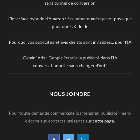
sans tunnel de conversion
L’interface hybride d’Amazon : fusionner numérique et physique
pour une UX fluide
Pourquoi vos publicités et avis clients sont invisibles… pour l’IA
Gemini Ads : Google installe la publicité dans l’IA
conversationnelle sans changer d’outil
NOUS JOINDRE
Pour toute demande commerciale (partenariat, publicité), merci
d’écrire aux contacts présents sur
cette page
.
F
T
L