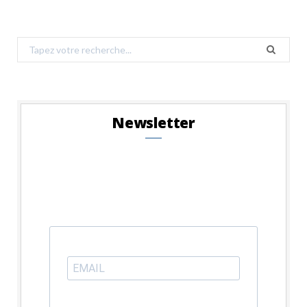
Search
for:
Newsletter